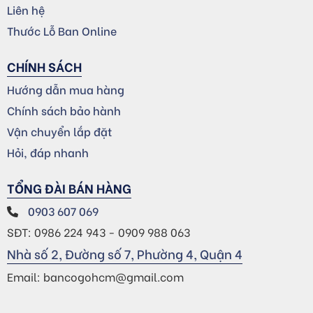
Liên hệ
Thước Lỗ Ban Online
CHÍNH SÁCH
Hướng dẫn mua hàng
Chính sách bảo hành
Vận chuyển lắp đặt
Hỏi, đáp nhanh
TỔNG ĐÀI BÁN HÀNG
0903 607 069
SĐT: 0986 224 943 - 0909 988 063
Nhà số 2, Đường số 7, Phường 4, Quận 4
Email: bancogohcm@gmail.com