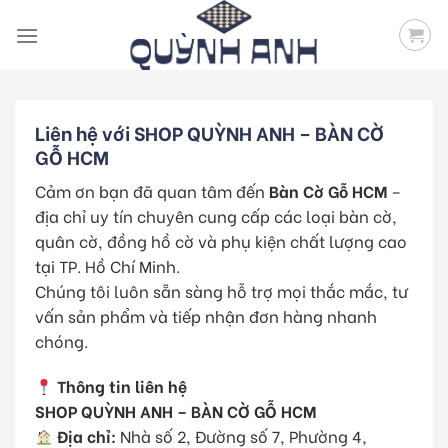
Skip
to
content
Liên hệ với
SHOP QUỲNH ANH – BÀN CỜ
GỖ HCM
Cảm ơn bạn đã quan tâm đến
Bàn Cờ Gỗ HCM
–
địa chỉ uy tín chuyên cung cấp các loại bàn cờ,
quân cờ, đồng hồ cờ và phụ kiện chất lượng cao
tại TP. Hồ Chí Minh.
Chúng tôi luôn sẵn sàng hỗ trợ mọi thắc mắc, tư
vấn sản phẩm và tiếp nhận đơn hàng nhanh
chóng.
Thông tin liên hệ
SHOP QUỲNH ANH – BÀN CỜ GỖ HCM
Địa chỉ:
Nhà số 2, Đường số 7, Phường 4,