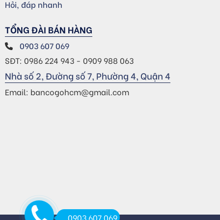
Hỏi, đáp nhanh
TỔNG ĐÀI BÁN HÀNG
0903 607 069
SĐT: 0986 224 943 - 0909 988 063
Nhà số 2, Đường số 7, Phường 4, Quận 4
Email: bancogohcm@gmail.com
0903 607 069