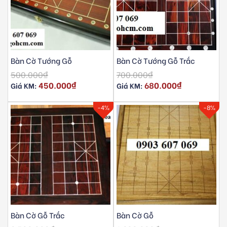
Bàn Cờ Tướng Gỗ
Bàn Cờ Tướng Gỗ Trắc
500.000
₫
700.000
₫
450.000
₫
680.000
₫
Giá KM:
Giá KM:
-4%
-8%
Bàn Cờ Gỗ Trắc
Bàn Cờ Gỗ