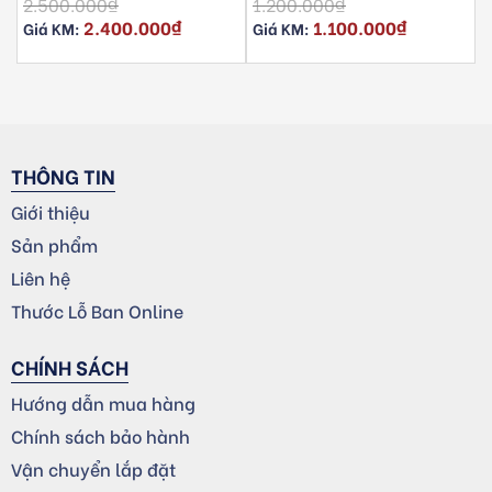
2.500.000
₫
1.200.000
₫
2.400.000
₫
1.100.000
₫
Giá KM:
Giá KM:
THÔNG TIN
Giới thiệu
Sản phẩm
Liên hệ
Thước Lỗ Ban Online
CHÍNH SÁCH
Hướng dẫn mua hàng
Chính sách bảo hành
Vận chuyển lắp đặt