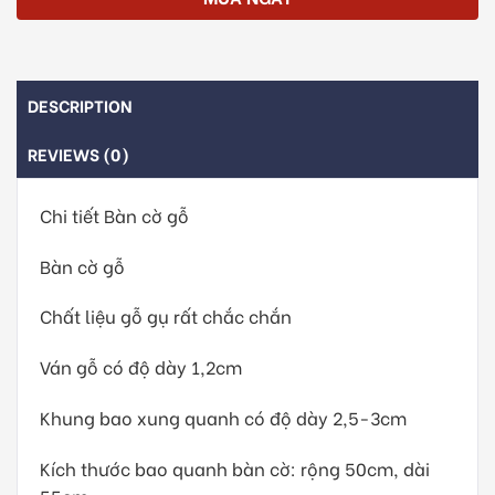
DESCRIPTION
REVIEWS (0)
Chi tiết Bàn cờ gỗ
Bàn cờ gỗ
Chất liệu gỗ gụ rất chắc chắn
Ván gỗ có độ dày 1,2cm
Khung bao xung quanh có độ dày 2,5-3cm
Kích thước bao quanh bàn cờ: rộng 50cm, dài