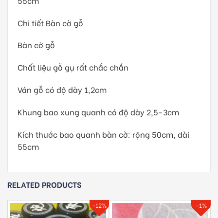
55cm
Chi tiết Bàn cờ gỗ
Bàn cờ gỗ
Chất liệu gỗ gụ rất chắc chắn
Ván gỗ có độ dày 1,2cm
Khung bao xung quanh có độ dày 2,5-3cm
Kích thước bao quanh bàn cờ: rộng 50cm, dài
55cm
RELATED PRODUCTS
-12%
-1%